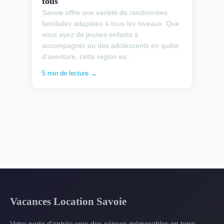
tous
Savoie offre une variété de randonnées
familiales adaptées à tous les niveaux. Que
vous ayez de jeunes enfants à
accompagner ou des adolescents en quête
d'aventure, cette région es...
5 min de lecture →
Vacances Location Savoie
Votre porte d'entrée vers des séjours mémorables en terre