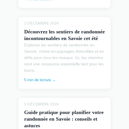
2 DÉCEMBRE 2024
Découvrez les sentiers de randonnée
incontournables en Savoie cet été
Explorez les sentiers de randonnée en
Savoie, riches en paysages diversifiés et en
défis pour tous les niveaux. Ici, les chemins
sont une ressource essentielle tant pour les
touris...
5 min de lecture →
5 DÉCEMBRE 2024
Guide pratique pour planifier votre
randonnée en Savoie : conseils et
astuces