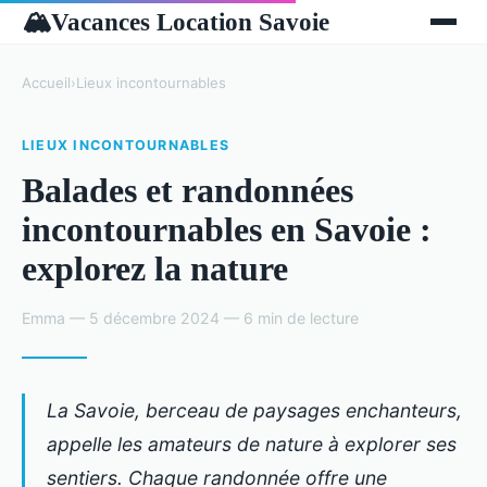
Vacances Location Savoie
🏔
Accueil
›
Lieux incontournables
LIEUX INCONTOURNABLES
Balades et randonnées
incontournables en Savoie :
explorez la nature
Emma — 5 décembre 2024 — 6 min de lecture
La Savoie, berceau de paysages enchanteurs,
appelle les amateurs de nature à explorer ses
sentiers. Chaque randonnée offre une