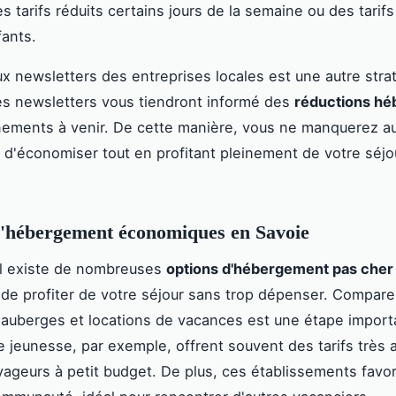
s tarifs réduits certains jours de la semaine ou des tarif
fants.
aux newsletters des entreprises locales est une autre stra
es newsletters vous tiendront informé des
réductions h
nements à venir. De cette manière, vous ne manquerez a
 d'économiser tout en profitant pleinement de votre séjo
d'hébergement économiques en Savoie
il existe de nombreuses
options d'hébergement pas cher
de profiter de votre séjour sans trop dépenser. Comparer
 auberges et locations de vacances est une étape import
 jeunesse, par exemple, offrent souvent des tarifs très a
yageurs à petit budget. De plus, ces établissements favo