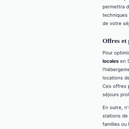
permettra d
techniques 
de votre sé
Offres et
Pour optimi
locales
en S
l’hébergeme
locations d
Ces offres 
séjours pro
En outre, n'
stations de
familles ou