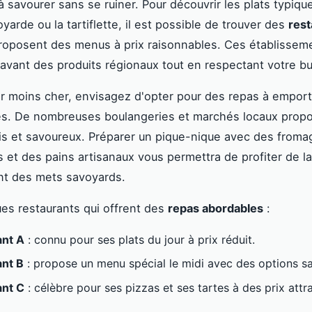
 à savourer sans se ruiner. Pour découvrir les plats typiq
arde ou la tartiflette, il est possible de trouver des
rest
roposent des menus à prix raisonnables. Ces établissem
avant des produits régionaux tout en respectant votre b
 moins cher, envisagez d'opter pour des repas à emport
es. De nombreuses boulangeries et marchés locaux prop
ais et savoureux. Préparer un pique-nique avec des froma
s et des pains artisanaux vous permettra de profiter de la
nt des mets savoyards.
ues restaurants qui offrent des
repas abordables
:
ant A
: connu pour ses plats du jour à prix réduit.
nt B
: propose un menu spécial le midi avec des options s
ant C
: célèbre pour ses pizzas et ses tartes à des prix attra