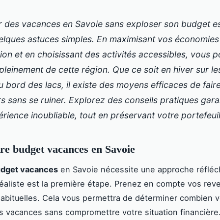
r des vacances en Savoie sans exploser son budget es
elques astuces simples. En maximisant vos économies 
ion et en choisissant des activités accessibles, vous 
 pleinement de cette région. Que ce soit en hiver sur le
u bord des lacs, il existe des moyens efficaces de faire
s sans se ruiner. Explorez des conseils pratiques gara
rience inoubliable, tout en préservant votre portefeuil
re budget vacances en Savoie
dget vacances
en Savoie nécessite une approche réfléchi
éaliste est la première étape. Prenez en compte vos rev
abituelles. Cela vous permettra de déterminer combien 
os vacances sans compromettre votre situation financière