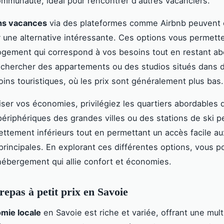
ommunauté, idéal pour rencontrer d'autres vacanciers.
ons vacances
via des plateformes comme Airbnb peuvent
 une alternative intéressante. Ces options vous permett
logement qui correspond à vos besoins tout en restant ab
echercher des appartements ou des studios situés dans 
oins touristiques, où les prix sont généralement plus bas.
ser vos économies, privilégiez les quartiers abordables 
ériphériques des grandes villes ou des stations de ski pe
nettement inférieurs tout en permettant un accès facile au
 principales. En explorant ces différentes options, vous p
hébergement qui allie confort et économies.
repas à petit prix en Savoie
mie locale
en Savoie est riche et variée, offrant une mul