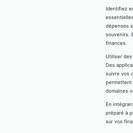
Identifiez 
essentielles
dépenses su
souvenirs. 
finances.
Utiliser des
Des applica
suivre vos 
permettent d
domaines où
En intégran
préparé à p
sur vos fin