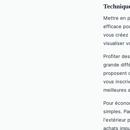
Technique
Mettre en 
efficace po
vous créez 
visualiser 
Profiter de
grande diff
proposent d
vous inscri
meilleures 
Pour économ
simples. Pa
l'extérieur
achats impul