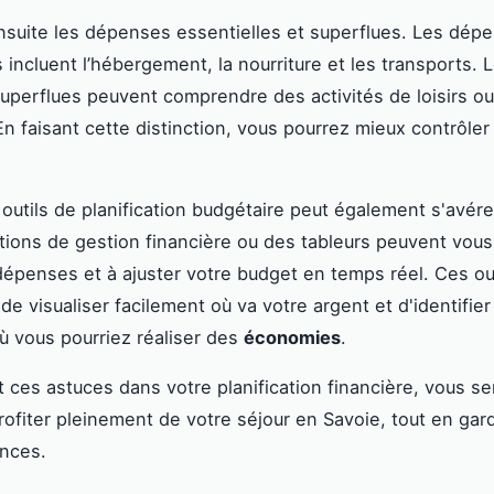
ensuite les dépenses essentielles et superflues. Les dép
 incluent l’hébergement, la nourriture et les transports. 
perflues peuvent comprendre des activités de loisirs o
En faisant cette distinction, vous pourrez mieux contrôler
 outils de planification budgétaire peut également s'avérer
tions de gestion financière ou des tableurs peuvent vous
dépenses et à ajuster votre budget en temps réel. Ces ou
e visualiser facilement où va votre argent et d'identifier
 vous pourriez réaliser des
économies
.
t ces astuces dans votre planification financière, vous s
rofiter pleinement de votre séjour en Savoie, tout en gar
ances.