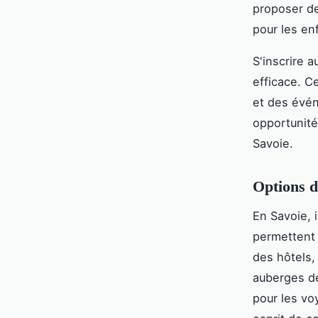
proposer de
pour les en
S'inscrire 
efficace. C
et des évé
opportunité
Savoie.
Options 
En Savoie, 
permettent 
des hôtels,
auberges de
pour les vo