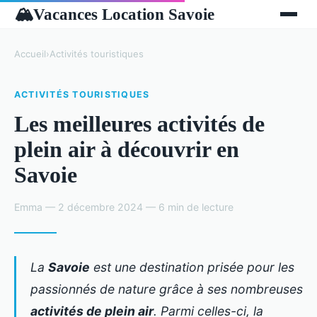
Vacances Location Savoie
🏔
Accueil
›
Activités touristiques
ACTIVITÉS TOURISTIQUES
Les meilleures activités de
plein air à découvrir en
Savoie
Emma — 2 décembre 2024 — 6 min de lecture
La
Savoie
est une destination prisée pour les
passionnés de nature grâce à ses nombreuses
activités de plein air
. Parmi celles-ci, la